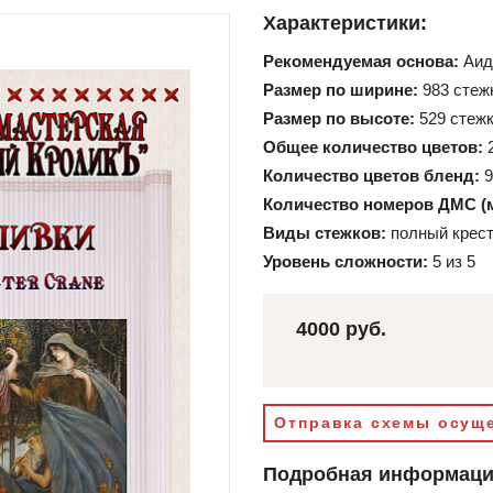
Характеристики:
Рекомендуемая основа:
Аид
Размер по ширине:
983 стеж
Размер по высоте:
529 стеж
Общее количество цветов:
Количество цветов бленд:
9
Количество номеров ДМС (
Виды стежков:
полный крест
Уровень сложности:
5 из 5
4000 руб.
Отправка схемы осуще
Подробная информац