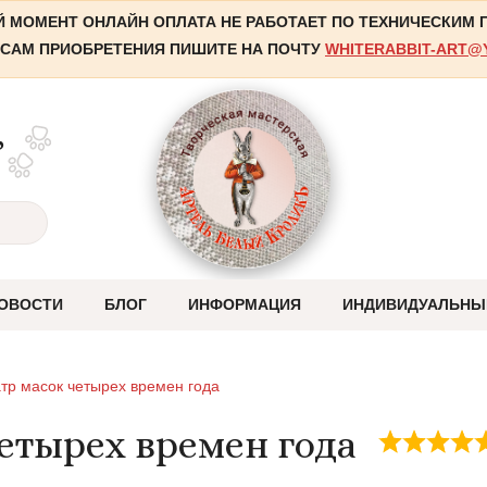
 МОМЕНТ ОНЛАЙН ОПЛАТА НЕ РАБОТАЕТ ПО ТЕХНИЧЕСКИМ
САМ ПРИОБРЕТЕНИЯ ПИШИТЕ НА ПОЧТУ
WHITERABBIT-ART@
,
ОВОСТИ
БЛОГ
ИНФОРМАЦИЯ
ИНДИВИДУАЛЬНЫ
Оплата
атр масок четырех времен года
Отправка
четырех времен года
Система скидок