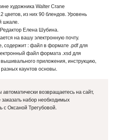
ине художника Walter Crane
2 цветов, из них 90 блендов. Уровень
й шкале.
 Редактор Елена Шубина.
ется на вашу электронную почту.
, содержит : файл в формате .pdf для
лектронный файл формата .xsd для
 вышивального приложения, инструкцию,
 разных каунтов основы.
 автоматически возвращаетесь на сайт,
е заказать набор необходимых
ь с Оксаной Трегубовой.