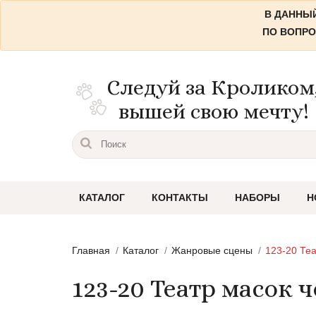
В ДАННЫЙ
ПО ВОПРО
Следуй за Кроликом
вышей свою мечту!
КАТАЛОГ
КОНТАКТЫ
НАБОРЫ
Н
Пейзажи
Главная
Каталог
Жанровые сцены
123-20 Те
Городские пейзажи
123-20 Театр масок 
Цветы и растения
Натюрморты