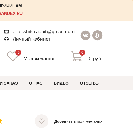
 ПРИЧИНАМ
YANDEX.RU
artelwhiterabbit@gmail.com
Личный кабинет
0
0
Мои желания
0 руб.
Й ЗАКАЗ
О НАС
ВИДЕО
ОТЗЫВЫ
Добавить в мои желания