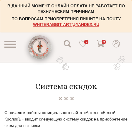
В ДАННЫЙ МОМЕНТ ОНЛАЙН ОПЛАТА НЕ РАБОТАЕТ ПО
ТЕХНИЧЕСКИМ ПРИЧИНАМ
ПО ВОПРОСАМ ПРИОБРЕТЕНИЯ ПИШИТЕ НА ПОЧТУ
WHITERABBIT-ART@YANDEX.RU
0
0
КАТАЛОГ
КОНТАКТЫ
Пейзажи
Система скидок
НАБОРЫ
Городские пейзажи
НОВОСТИ
Цветы и растения
БЛОГ
Натюрморты
С началом работы официального сайта «Артель «Белый
КроликЪ» вводит следующую систему скидок на приобретение
ИНФОРМАЦИЯ
Натюрморты с винными бутылками
схем для вышивки: