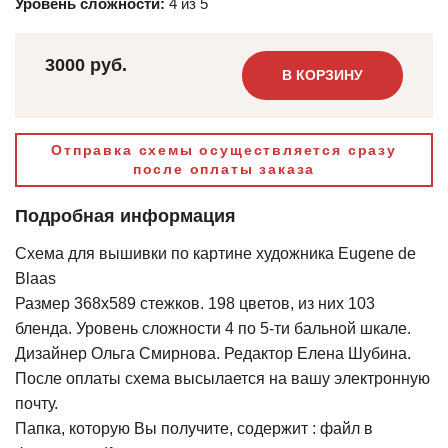
Уровень сложности:
4 из 5
3000 руб.
В КОРЗИНУ
Отправка схемы осуществляется сразу
после оплаты заказа
Подробная информация
Схема для вышивки по картине художника Eugene de
Blaas
Размер 368х589 стежков. 198 цветов, из них 103
бленда. Уровень сложности 4 по 5-ти бальной шкале.
Дизайнер Ольга Смирнова. Редактор Елена Шубина.
После оплаты схема высылается на вашу электронную
почту.
Папка, которую Вы получите, содержит : файл в