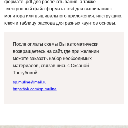
формате .pdf для распечатывания, а также
электронный файл формата .xsd для вышивания с
монитора или вышивального приложения, инструкцию,
ключ и таблицу расхода для разных каунтов основы.
После оплаты схемы Вы автоматически
возвращаетесь на сайт, где при желании
можете заказать набор необходимых
материалов, связавшись с Оксаной
Трегубовой.
sp.muline@mail.ru
https://vk.com/sp.muline