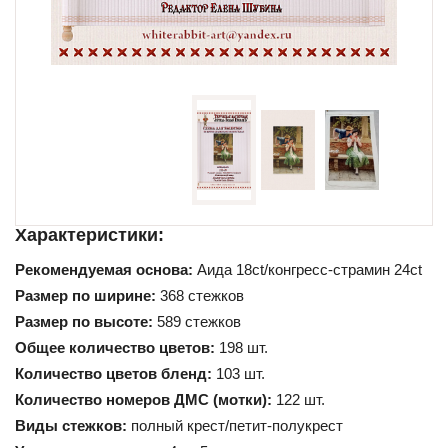
Схемы для начинающих
Характеристики:
Рекомендуемая основа:
Аида 18ct/конгресс-страмин 24ct
Размер по ширине:
368 стежков
Размер по высоте:
589 стежков
Общее количество цветов:
198 шт.
Количество цветов бленд:
103 шт.
Количество номеров ДМС (мотки):
122 шт.
Виды стежков:
полный крест/петит-полукрест