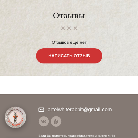
Отзывы
Отзывов еще нет
НАПИСАТЬ ОТЗЫВ
artelwhiterabbit@gmail.com
Если Вы являетесь правообладателем какого-либо