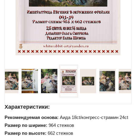
Схемы для начинающих
Характеристики:
Рекомендуемая основа:
Аида 18ct/конгресс-страмин 24ct
Размер по ширине:
964 стежков
Размер по высоте:
662 стежков