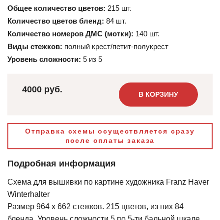
Общее количество цветов:
215 шт.
Количество цветов бленд:
84 шт.
Количество номеров ДМС (мотки):
140 шт.
Виды стежков:
полный крест/петит-полукрест
Уровень сложности:
5 из 5
4000 руб.
В КОРЗИНУ
Отправка схемы осуществляется сразу
после оплаты заказа
Подробная информация
Схема для вышивки по картине художника Franz Haver
Winterhalter
Размер 964 х 662 стежков. 215 цветов, из них 84
бленда. Уровень сложности 5 по 5-ти бальной шкале.