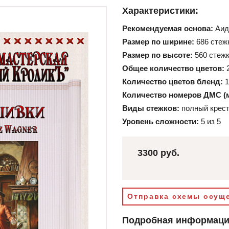
Характеристики:
Рекомендуемая основа:
Аид
Размер по ширине:
686 стеж
Размер по высоте:
560 стеж
Общее количество цветов:
Количество цветов бленд:
1
Количество номеров ДМС (
Виды стежков:
полный крест
Уровень сложности:
5 из 5
3300 руб.
Отправка схемы осуще
Подробная информац