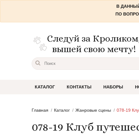
В ДАННЫЙ
ПО ВОПРО
Следуй за Кроликом
вышей свою мечту!
КАТАЛОГ
КОНТАКТЫ
НАБОРЫ
Н
Пейзажи
Главная
Каталог
Жанровые сцены
078-19 Кл
Городские пейзажи
078-19 Клуб путеше
Цветы и растения
Натюрморты