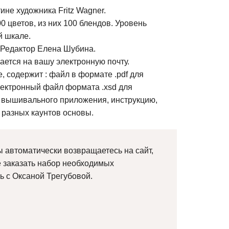
не художника Fritz Wagner.
0 цветов, из них 100 блендов. Уровень
й шкале.
 Редактор Елена Шубина.
ется на вашу электронную почту.
, содержит : файл в формате .pdf для
лектронный файл формата .xsd для
 вышивального приложения, инструкцию,
 разных каунтов основы.
 автоматически возвращаетесь на сайт,
е заказать набор необходимых
ь с Оксаной Трегубовой.