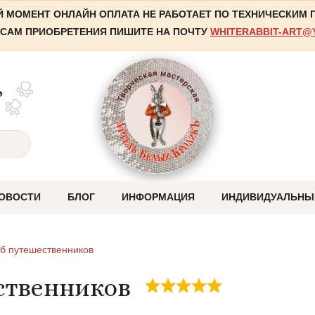
 МОМЕНТ ОНЛАЙН ОПЛАТА НЕ РАБОТАЕТ ПО ТЕХНИЧЕСКИМ
САМ ПРИОБРЕТЕНИЯ ПИШИТЕ НА ПОЧТУ
WHITERABBIT-ART@
,
ОВОСТИ
БЛОГ
ИНФОРМАЦИЯ
ИНДИВИДУАЛЬНЫ
Оплата
уб путешественников
Отправка
ственников
Система скидок