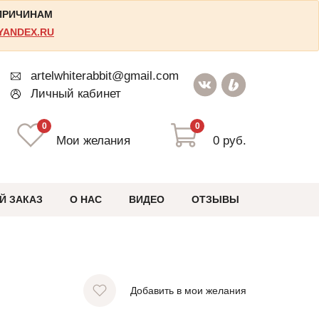
 ПРИЧИНАМ
YANDEX.RU
artelwhiterabbit@gmail.com
Личный кабинет
0
0
Мои желания
0 руб.
Й ЗАКАЗ
О НАС
ВИДЕО
ОТЗЫВЫ
Добавить в мои желания