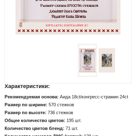
Схемы для начинающих
Характеристики:
Рекомендуемая основа:
Аида 18ct/конгресс-страмин 24ct
Размер по ширине:
570 стежков
Размер по высоте:
736 стежков
Общее количество цветов:
195 шт.
Количество цветов бленд:
71 шт.