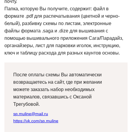
почту.
Папка, которую Вы получите, содержит: файл в
формате .pdf для распечатывания (цветной и черно-
белый), разбивку схемы по листам, электронные
файлы формата .saga и .dize для вышивания с
помощью вышивального приложения Сага/Парадайз,
органайзеры, лист для парковки иголок, инструкцию,
ключ и таблицу расхода для разных каунтов основы.
После оплаты схемы Вы автоматически
возвращаетесь на сайт, где при желании
можете заказать набор необходимых
материалов, связавшись с Оксаной
Трегубовой.
sp.muline@mail.ru
https://vk.com/sp.muline