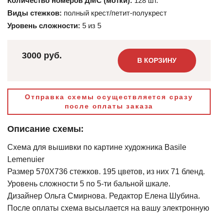
Количество номеров ДМС (мотки):
128 шт.
Виды стежков:
полный крест/петит-полукрест
Уровень сложности:
5 из 5
3000 руб.
В КОРЗИНУ
Отправка схемы осуществляется сразу
после оплаты заказа
Описание схемы:
Схема для вышивки по картине художника Basile
Lemenuier
Размер 570Х736 стежков. 195 цветов, из них 71 бленд.
Уровень сложности 5 по 5-ти бальной шкале.
Дизайнер Ольга Смирнова. Редактор Елена Шубина.
После оплаты схема высылается на вашу электронную