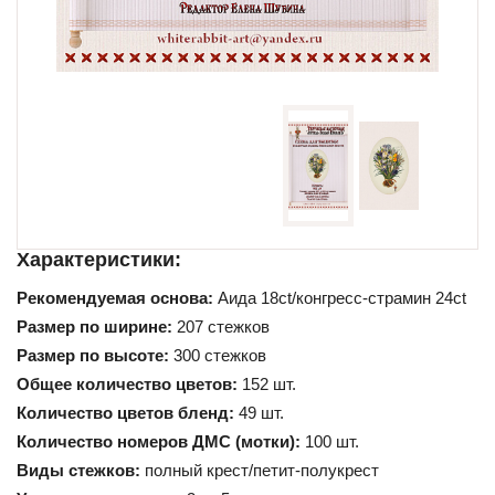
Схемы для начинающих
Характеристики:
Рекомендуемая основа:
Аида 18ct/конгресс-страмин 24ct
Размер по ширине:
207 стежков
Размер по высоте:
300 стежков
Общее количество цветов:
152 шт.
Количество цветов бленд:
49 шт.
Количество номеров ДМС (мотки):
100 шт.
Виды стежков:
полный крест/петит-полукрест