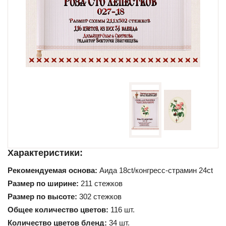
Схемы для начинающих
Характеристики:
Рекомендуемая основа:
Аида 18ct/конгресс-страмин 24ct
Размер по ширине:
211 стежков
Размер по высоте:
302 стежков
Общее количество цветов:
116 шт.
Количество цветов бленд:
34 шт.