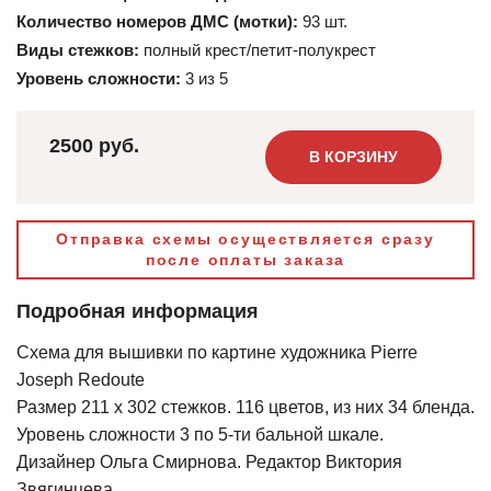
Количество номеров ДМС (мотки):
93 шт.
Виды стежков:
полный крест/петит-полукрест
Уровень сложности:
3 из 5
2500 руб.
В КОРЗИНУ
Отправка схемы осуществляется сразу
после оплаты заказа
Подробная информация
Схема для вышивки по картине художника Pierre
Joseph Redoute
Размер 211 х 302 стежков. 116 цветов, из них 34 бленда.
Уровень сложности 3 по 5-ти бальной шкале.
Дизайнер Ольга Смирнова. Редактор Виктория
Звягинцева.