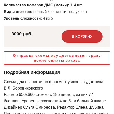
Количество номеров ДМС (мотки):
114 шт.
Виды стежков:
полный крест/петит-полукрест
Уровень сложности:
4 из 5
3000 руб.
В КОРЗИНУ
Отправка схемы осуществляется сразу
после оплаты заказа
Подробная информация
Схема для вышивки по фрагменту иконы художника
В.Л. Боровиковского
Размер 650х660 стежков. 185 цветов, из них 77
блендов. Уровень сложности 4 по 5-ти бальной шкале.
Дизайнер Ольга Смирнова. Редактор Елена Шубина.
После оплаты схема высылается на вашу электронную