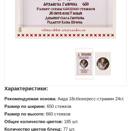
Схемы для начинающих
Характеристики:
Рекомендуемая основа:
Аида 18ct/конгресс-страмин 24ct
Размер по ширине:
650 стежков
Размер по высоте:
660 стежков
Общее количество цветов:
185 шт.
Количество цветов бленд:
77 шт.