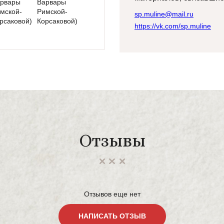
sp.muline@mail.ru
https://vk.com/sp.muline
Отзывы
Отзывов еще нет
НАПИСАТЬ ОТЗЫВ