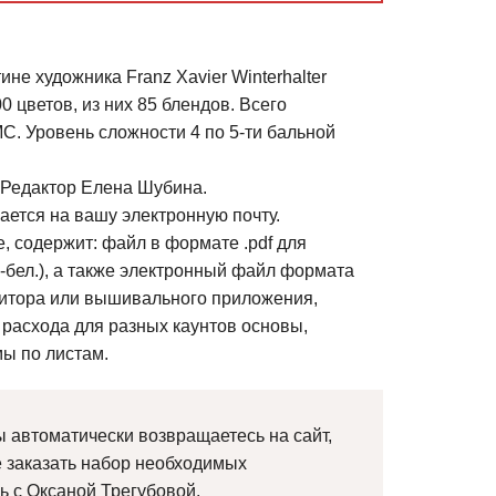
не художника Franz Xavier Winterhalter
0 цветов, из них 85 блендов. Всего
С. Уровень сложности 4 по 5-ти бальной
 Редактор Елена Шубина.
ется на вашу электронную почту.
, содержит: файл в формате .pdf для
-бел.), а также электронный файл формата
нитора или вышивального приложения,
 расхода для разных каунтов основы,
мы по листам.
 автоматически возвращаетесь на сайт,
е заказать набор необходимых
ь с Оксаной Трегубовой.