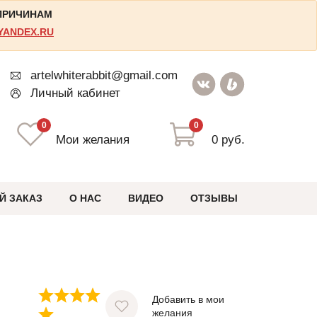
 ПРИЧИНАМ
YANDEX.RU
artelwhiterabbit@gmail.com
Личный кабинет
0
0
Мои желания
0 руб.
Й ЗАКАЗ
О НАС
ВИДЕО
ОТЗЫВЫ
Добавить в мои
желания