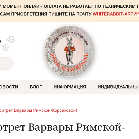
 МОМЕНТ ОНЛАЙН ОПЛАТА НЕ РАБОТАЕТ ПО ТЕХНИЧЕСКИМ
САМ ПРИОБРЕТЕНИЯ ПИШИТЕ НА ПОЧТУ
WHITERABBIT-ART@
,
ОВОСТИ
БЛОГ
ИНФОРМАЦИЯ
ИНДИВИДУАЛЬНЫ
Оплата
ортрет Варвары Римской-Корсаковой)
Отправка
ортрет Варвары Римской-
Система скидок