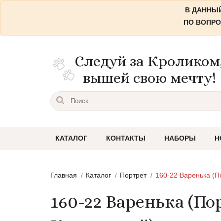
В ДАННЫЙ
ПО ВОПРО
Следуй за Кроликом
вышей свою мечту!
КАТАЛОГ
КОНТАКТЫ
НАБОРЫ
Н
Пейзажи
Главная
Каталог
Портрет
160-22 Варенька (П
Городские пейзажи
160-22 Варенька (П
Цветы и растения
Натюрморты