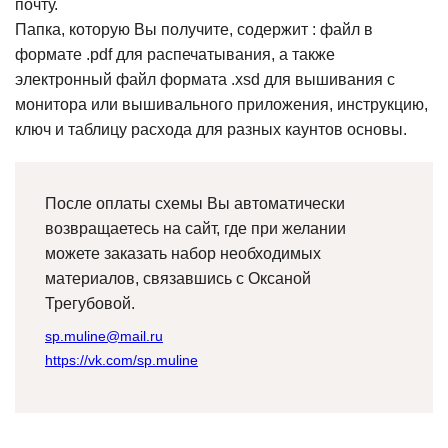
почту.
Папка, которую Вы получите, содержит : файл в
формате .pdf для распечатывания, а также
электронный файл формата .xsd для вышивания с
монитора или вышивального приложения, инструкцию,
ключ и таблицу расхода для разных каунтов основы.
После оплаты схемы Вы автоматически
возвращаетесь на сайт, где при желании
можете заказать набор необходимых
материалов, связавшись с Оксаной
Трегубовой.
sp.muline@mail.ru
https://vk.com/sp.muline