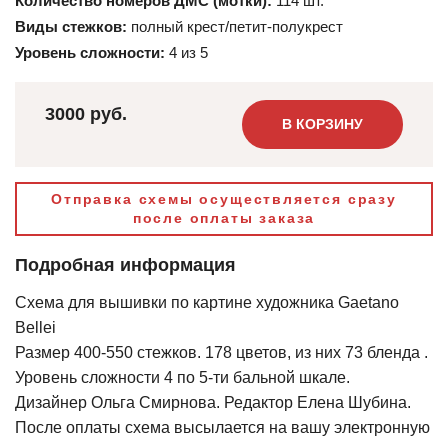
Количество номеров ДМС (мотки):
114 шт.
Виды стежков:
полный крест/петит-полукрест
Уровень сложности:
4 из 5
3000 руб.
В КОРЗИНУ
Отправка схемы осуществляется сразу
после оплаты заказа
Подробная информация
Схема для вышивки по картине художника Gaetano
Bellei
Размер 400-550 стежков. 178 цветов, из них 73 бленда .
Уровень сложности 4 по 5-ти бальной шкале.
Дизайнер Ольга Смирнова. Редактор Елена Шубина.
После оплаты схема высылается на вашу электронную