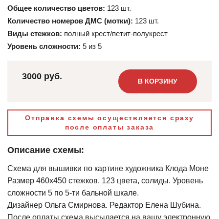
Общее количество цветов:
123 шт.
Количество номеров ДМС (мотки):
123 шт.
Виды стежков:
полный крест/петит-полукрест
Уровень сложности:
5 из 5
3000 руб.
В КОРЗИНУ
Отправка схемы осуществляется сразу
после оплаты заказа
Описание схемы:
Схема для вышивки по картине художника Клода Моне
Размер 460х450 стежков. 123 цвета, солиды. Уровень
сложности 5 по 5-ти бальной шкале.
Дизайнер Ольга Смирнова. Редактор Елена Шубина.
После оплаты схема высылается на вашу электронную