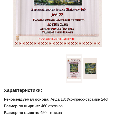
Схемы для начинающих
Характеристики:
Рекомендуемая основа:
Аида 18ct/конгресс-страмин 24ct
Размер по ширине:
460 стежков
Размер по высоте:
450 стежков