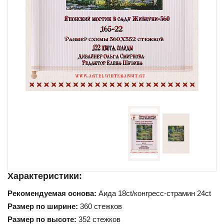
Схемы для начинающих
Характеристики:
Рекомендуемая основа:
Аида 18ct/конгресс-страмин 24ct
Размер по ширине:
360 стежков
Размер по высоте:
352 стежков