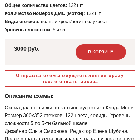
Общее количество цветов:
122 шт.
Количество номеров ДМС (мотки):
122 шт.
Виды стежков:
полный крест/петит-полукрест
Уровень сложности:
5 из 5
3000 руб.
В КОРЗИНУ
Отправка схемы осуществляется сразу
после оплаты заказа
Описание схемы:
Схема для вышивки по картине художника Клода Моне
Размер 360х352 стежков. 122 цвета, солиды. Уровень
сложности 5 по 5-ти бальной шкале.
Дизайнер Ольга Смирнова. Редактор Елена Шубина.
После оплаты схема высылается на вашу электронную