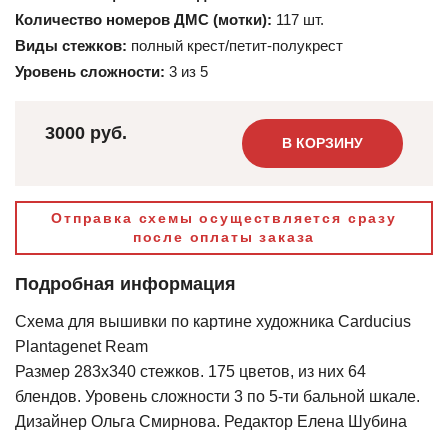
Количество номеров ДМС (мотки):
117 шт.
Виды стежков:
полный крест/петит-полукрест
Уровень сложности:
3 из 5
3000 руб.
В КОРЗИНУ
Отправка схемы осуществляется сразу
после оплаты заказа
Подробная информация
Схема для вышивки по картине художника Carducius
Plantagenet Ream
Размер 283х340 стежков. 175 цветов, из них 64
блендов. Уровень сложности 3 по 5-ти бальной шкале.
Дизайнер Ольга Смирнова. Редактор Елена Шубина