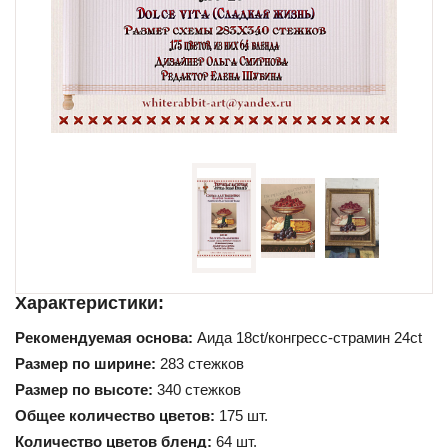
Схемы для начинающих
Характеристики:
Рекомендуемая основа:
Аида 18ct/конгресс-страмин 24ct
Размер по ширине:
283 стежков
Размер по высоте:
340 стежков
Общее количество цветов:
175 шт.
Количество цветов бленд:
64 шт.