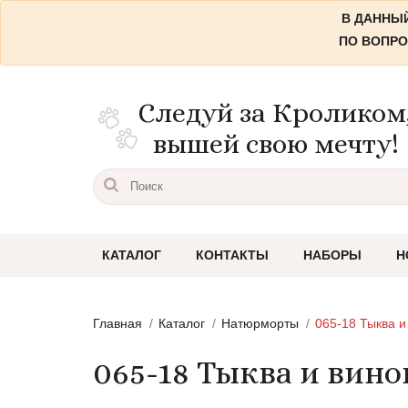
В ДАННЫЙ
ПО ВОПРО
Следуй за Кроликом
вышей свою мечту!
КАТАЛОГ
КОНТАКТЫ
НАБОРЫ
Н
Пейзажи
Главная
Каталог
Натюрморты
065-18 Тыква и
Городские пейзажи
065-18 Тыква и вино
Цветы и растения
Натюрморты