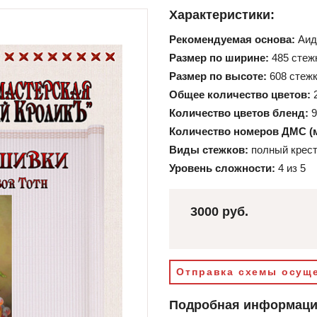
Характеристики:
Рекомендуемая основа:
Аид
Размер по ширине:
485 стеж
Размер по высоте:
608 стеж
Общее количество цветов:
Количество цветов бленд:
9
Количество номеров ДМС (
Виды стежков:
полный крест
Уровень сложности:
4 из 5
3000 руб.
Отправка схемы осуще
Подробная информац