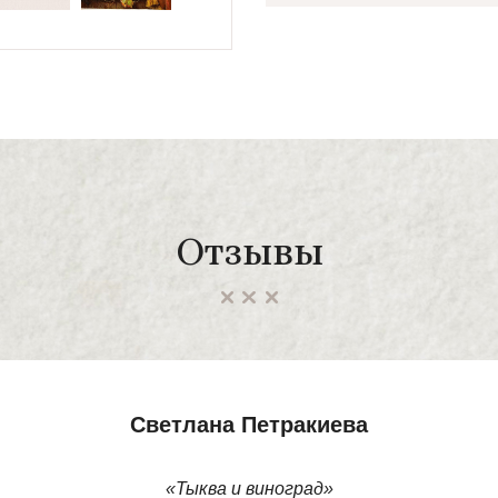
Отзывы
Светлана Петракиева
«Тыква и виноград»