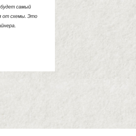
я будет самый
 от схемы. Это
айнера.