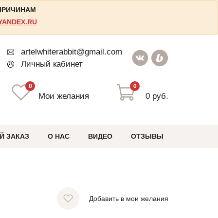
 ПРИЧИНАМ
YANDEX.RU
artelwhiterabbit@gmail.com
Личный кабинет
0
0
Мои желания
0 руб.
Й ЗАКАЗ
О НАС
ВИДЕО
ОТЗЫВЫ
Добавить в мои желания