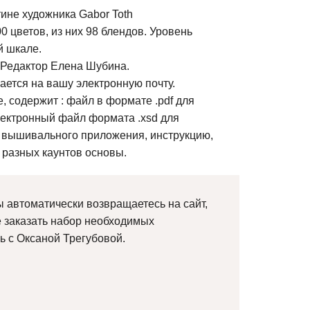
ине художника Gabor Toth
0 цветов, из них 98 блендов. Уровень
й шкале.
 Редактор Елена Шубина.
ется на вашу электронную почту.
, содержит : файл в формате .pdf для
лектронный файл формата .xsd для
 вышивального приложения, инструкцию,
 разных каунтов основы.
 автоматически возвращаетесь на сайт,
е заказать набор необходимых
ь с Оксаной Трегубовой.