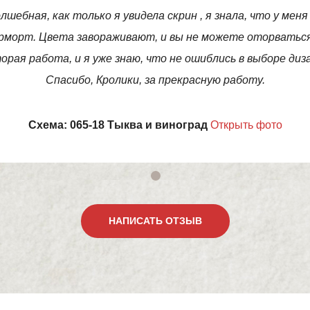
лшебная, как только я увидела скрин , я знала, что у мен
рморт. Цвета завораживают, и вы не можете оторваться
орая работа, и я уже знаю, что не ошиблись в выборе диз
Спасибо, Кролики, за прекрасную работу.
Схема: 065-18 Тыква и виноград
Открыть фото
НАПИСАТЬ ОТЗЫВ