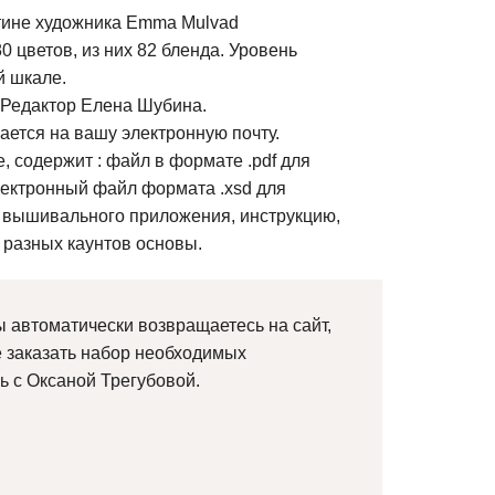
тине художника Emma Mulvad
0 цветов, из них 82 бленда. Уровень
й шкале.
 Редактор Елена Шубина.
ется на вашу электронную почту.
, содержит : файл в формате .pdf для
лектронный файл формата .xsd для
 вышивального приложения, инструкцию,
 разных каунтов основы.
 автоматически возвращаетесь на сайт,
е заказать набор необходимых
ь с Оксаной Трегубовой.