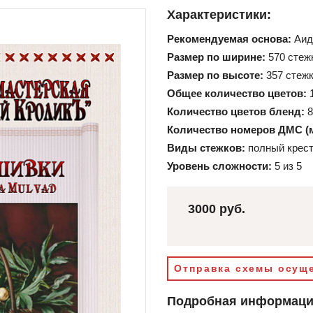
Характеристики:
Рекомендуемая основа:
Аид
Размер по ширине:
570 стеж
Размер по высоте:
357 стеж
Общее количество цветов:
Количество цветов бленд:
8
Количество номеров ДМС (
Виды стежков:
полный крест
Уровень сложности:
5 из 5
3000 руб.
Отправка схемы осуще
Подробная информац