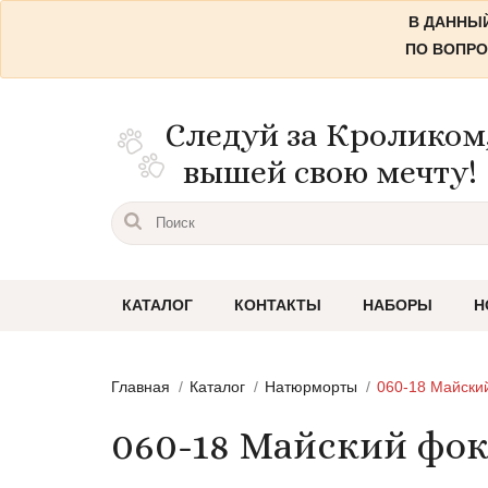
В ДАННЫЙ
ПО ВОПРО
Следуй за Кроликом
вышей свою мечту!
КАТАЛОГ
КОНТАКТЫ
НАБОРЫ
Н
Пейзажи
Главная
Каталог
Натюрморты
060-18 Майски
Городские пейзажи
060-18 Майский фок
Цветы и растения
Натюрморты