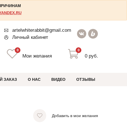
 ПРИЧИНАМ
YANDEX.RU
artelwhiterabbit@gmail.com
Личный кабинет
0
0
Мои желания
0 руб.
Й ЗАКАЗ
О НАС
ВИДЕО
ОТЗЫВЫ
Добавить в мои желания