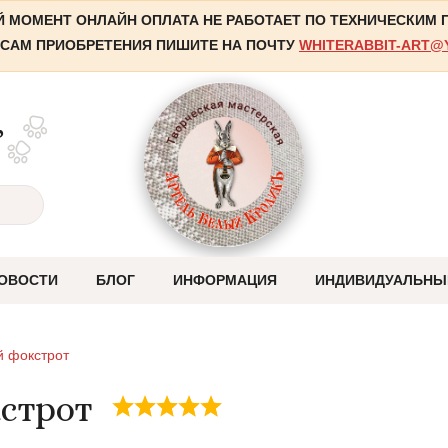
 МОМЕНТ ОНЛАЙН ОПЛАТА НЕ РАБОТАЕТ ПО ТЕХНИЧЕСКИМ
САМ ПРИОБРЕТЕНИЯ ПИШИТЕ НА ПОЧТУ
WHITERABBIT-ART@
,
ОВОСТИ
БЛОГ
ИНФОРМАЦИЯ
ИНДИВИДУАЛЬНЫ
Оплата
й фокстрот
Отправка
строт
Система скидок