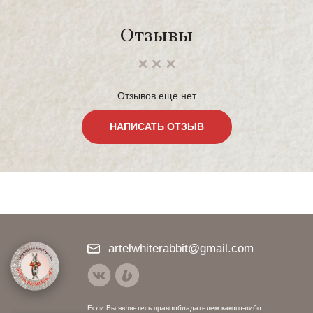
Отзывы
Отзывов еще нет
НАПИСАТЬ ОТЗЫВ
artelwhiterabbit@gmail.com
Если Вы являетесь правообладателем какого-либо