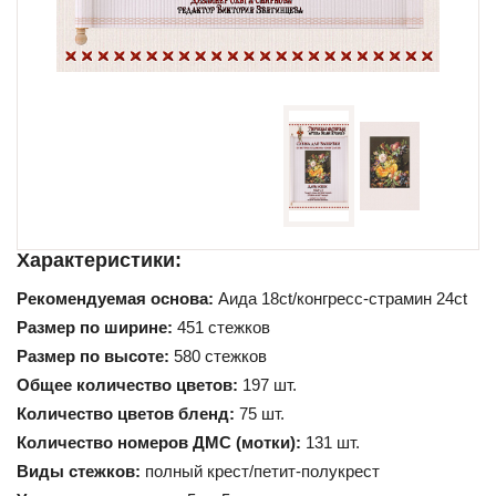
Схемы для начинающих
Характеристики:
Рекомендуемая основа:
Аида 18ct/конгресс-страмин 24ct
Размер по ширине:
451 стежков
Размер по высоте:
580 стежков
Общее количество цветов:
197 шт.
Количество цветов бленд:
75 шт.
Количество номеров ДМС (мотки):
131 шт.
Виды стежков:
полный крест/петит-полукрест