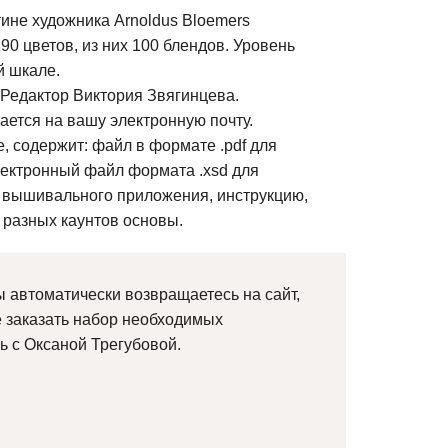
ине художника Arnoldus Bloemers
190 цветов, из них 100 блендов. Уровень
й шкале.
Редактор Виктория Звягинцева.
ется на вашу электронную почту.
, содержит: файл в формате .pdf для
лектронный файл формата .xsd для
 вышивального приложения, инструкцию,
 разных каунтов основы.
 автоматически возвращаетесь на сайт,
е заказать набор необходимых
ь с Оксаной Трегубовой.