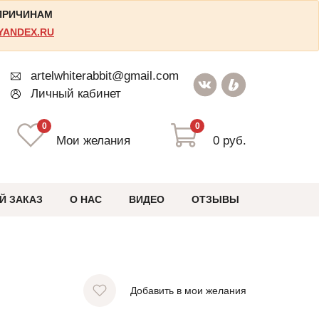
 ПРИЧИНАМ
YANDEX.RU
artelwhiterabbit@gmail.com
Личный кабинет
0
0
Мои желания
0 руб.
Й ЗАКАЗ
О НАС
ВИДЕО
ОТЗЫВЫ
Добавить в мои желания