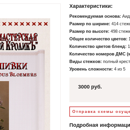
Характеристики:
Рекомендуемая основа:
Аид
Размер по ширине:
414 стеж
Размер по высоте:
498 стеж
Общее количество цветов:
Количество цветов бленд:
1
Количество номеров ДМС (
Виды стежков:
полный крест
Уровень сложности:
4 из 5
3000 руб.
Отправка схемы осуще
Подробная информац