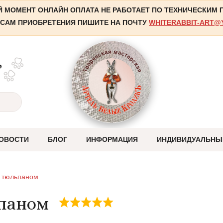
 МОМЕНТ ОНЛАЙН ОПЛАТА НЕ РАБОТАЕТ ПО ТЕХНИЧЕСКИМ
САМ ПРИОБРЕТЕНИЯ ПИШИТЕ НА ПОЧТУ
WHITERABBIT-ART@
,
ОВОСТИ
БЛОГ
ИНФОРМАЦИЯ
ИНДИВИДУАЛЬНЫ
Оплата
с тюльпаном
Отправка
ьпаном
Система скидок