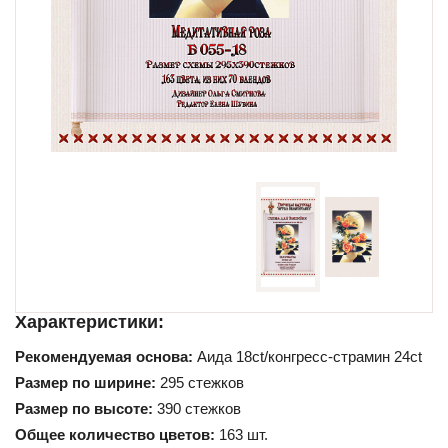
Схемы для начинающих
Характеристики:
Рекомендуемая основа:
Аида 18ct/конгресс-страмин 24ct
Размер по ширине:
295 стежков
Размер по высоте:
390 стежков
Общее количество цветов:
163 шт.