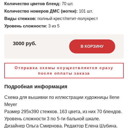
Количество цветов бленд:
70 шт.
Количество номеров ДМС (мотки):
101 шт.
Виды стежков:
полный крест/петит-полукрест
Уровень сложности:
3 из 5
3000 руб.
В КОРЗИНУ
Отправка схемы осуществляется сразу
после оплаты заказа
Подробная информация
Схема для вышивки по иллюстрации художницы Ilene
Meyer
Размер 295х390 стежков. 163 цвета, из них 70 блендов.
Уровень сложности 3 по 5-ти бальной шкале.
Дизайнер Ольга Смирнова. Редактор Елена Шубина.