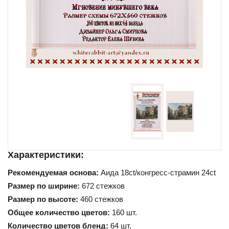
Схемы для начинающих
Характеристики:
Рекомендуемая основа:
Аида 18ct/конгресс-страмин 24ct
Размер по ширине:
672 стежков
Размер по высоте:
460 стежков
Общее количество цветов:
160 шт.
Количество цветов бленд:
64 шт.