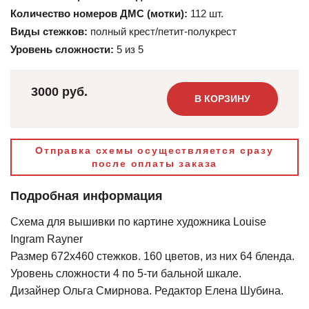
Количество номеров ДМС (мотки):
112 шт.
Виды стежков:
полный крест/петит-полукрест
Уровень сложности:
5 из 5
3000 руб.
В КОРЗИНУ
Отправка схемы осуществляется сразу
после оплаты заказа
Подробная информация
Схема для вышивки по картине художника Louise
Ingram Rayner
Размер 672х460 стежков. 160 цветов, из них 64 бленда.
Уровень сложности 4 по 5-ти бальной шкале.
Дизайнер Ольга Смирнова. Редактор Елена Шубина.