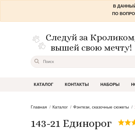
В ДАННЫЙ
ПО ВОПРО
Следуй за Кроликом
вышей свою мечту!
КАТАЛОГ
КОНТАКТЫ
НАБОРЫ
Н
Пейзажи
Главная
Каталог
Фэнтези, сказочные сюжеты
Городские пейзажи
143-21 Единорог
Цветы и растения
Натюрморты