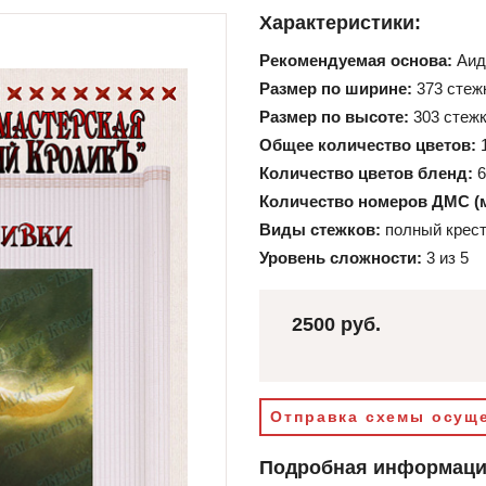
Характеристики:
Рекомендуемая основа:
Аид
Размер по ширине:
373 стеж
Размер по высоте:
303 стеж
Общее количество цветов:
Количество цветов бленд:
6
Количество номеров ДМС (
Виды стежков:
полный крест
Уровень сложности:
3 из 5
2500 руб.
Отправка схемы осуще
Подробная информац