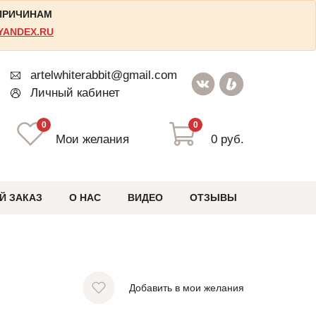
 ПРИЧИНАМ
YANDEX.RU
artelwhiterabbit@gmail.com
Личный кабинет
0
0
Мои желания
0 руб.
Й ЗАКАЗ
О НАС
ВИДЕО
ОТЗЫВЫ
Добавить в мои желания