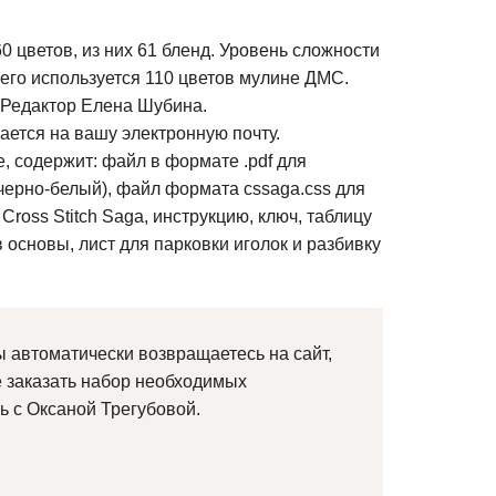
0 цветов, из них 61 бленд. Уровень сложности
сего используется 110 цветов мулине ДМС.
 Редактор Елена Шубина.
ется на вашу электронную почту.
, содержит: файл в формате .pdf для
черно-белый), файл формата cssaga.css для
oss Stitch Saga, инструкцию, ключ, таблицу
 основы, лист для парковки иголок и разбивку
 автоматически возвращаетесь на сайт,
е заказать набор необходимых
ь с Оксаной Трегубовой.