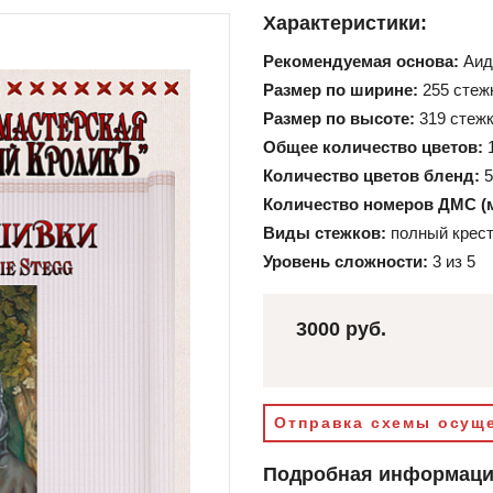
Характеристики:
Рекомендуемая основа:
Аид
Размер по ширине:
255 стеж
Размер по высоте:
319 стеж
Общее количество цветов:
Количество цветов бленд:
5
Количество номеров ДМС (
Виды стежков:
полный крест
Уровень сложности:
3 из 5
3000 руб.
Отправка схемы осуще
Подробная информац