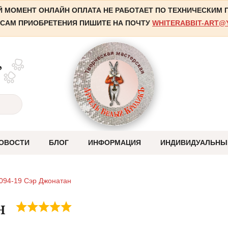
 МОМЕНТ ОНЛАЙН ОПЛАТА НЕ РАБОТАЕТ ПО ТЕХНИЧЕСКИМ
САМ ПРИОБРЕТЕНИЯ ПИШИТЕ НА ПОЧТУ
WHITERABBIT-ART@
,
ОВОСТИ
БЛОГ
ИНФОРМАЦИЯ
ИНДИВИДУАЛЬНЫ
Оплата
094-19 Сэр Джонатан
Отправка
н
Система скидок