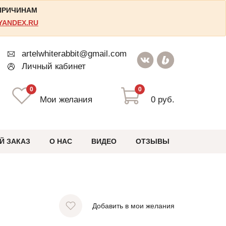
 ПРИЧИНАМ
YANDEX.RU
artelwhiterabbit@gmail.com
Личный кабинет
0
0
Мои желания
0 руб.
Й ЗАКАЗ
О НАС
ВИДЕО
ОТЗЫВЫ
Добавить в мои желания