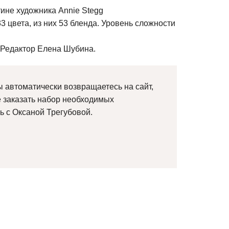
ине художника Annie Stegg
3 цвета, из них 53 бленда. Уровень сложности
 Редактор Елена Шубина.
 автоматически возвращаетесь на сайт,
е заказать набор необходимых
ь с Оксаной Трегубовой.