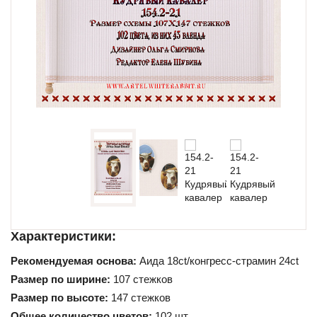
Схемы для начинающих
Характеристики:
Рекомендуемая основа:
Аида 18ct/конгресс-страмин 24ct
Размер по ширине:
107 стежков
Размер по высоте:
147 стежков
Общее количество цветов:
102 шт.