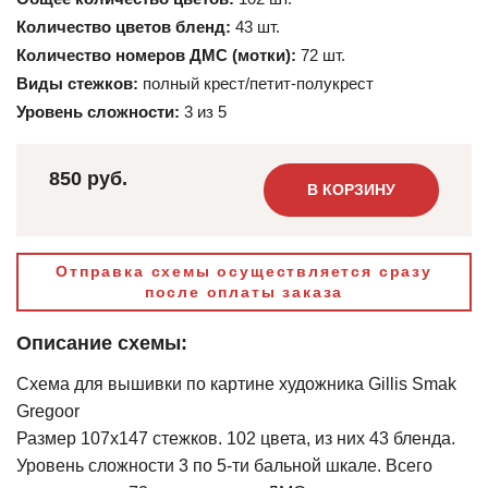
Количество цветов бленд:
43 шт.
Количество номеров ДМС (мотки):
72 шт.
Виды стежков:
полный крест/петит-полукрест
Уровень сложности:
3 из 5
850 руб.
В КОРЗИНУ
Отправка схемы осуществляется сразу
после оплаты заказа
Описание схемы:
Схема для вышивки по картине художника Gillis Smak
Gregoor
Размер 107х147 стежков. 102 цвета, из них 43 бленда.
Уровень сложности 3 по 5-ти бальной шкале. Всего