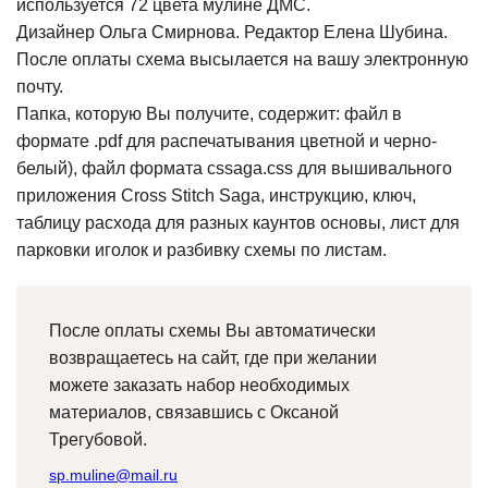
используется 72 цвета мулине ДМС.
Дизайнер Ольга Смирнова. Редактор Елена Шубина.
После оплаты схема высылается на вашу электронную
почту.
Папка, которую Вы получите, содержит: файл в
формате .pdf для распечатывания цветной и черно-
белый), файл формата cssaga.css для вышивального
приложения Cross Stitch Saga, инструкцию, ключ,
таблицу расхода для разных каунтов основы, лист для
парковки иголок и разбивку схемы по листам.
После оплаты схемы Вы автоматически
возвращаетесь на сайт, где при желании
можете заказать набор необходимых
материалов, связавшись с Оксаной
Трегубовой.
sp.muline@mail.ru