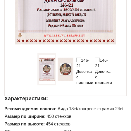
Схемы для начинающих
Характеристики:
Рекомендуемая основа:
Аида 18ct/конгресс-страмин 24ct
Размер по ширине:
450 стежков
Размер по высоте:
454 стежков