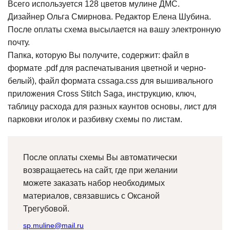
Всего используется 128 цветов мулине ДМС.
Дизайнер Ольга Смирнова. Редактор Елена Шубина.
После оплаты схема высылается на вашу электронную
почту.
Папка, которую Вы получите, содержит: файл в
формате .pdf для распечатывания цветной и черно-
белый), файл формата cssaga.css для вышивального
приложения Cross Stitch Saga, инструкцию, ключ,
таблицу расхода для разных каунтов основы, лист для
парковки иголок и разбивку схемы по листам.
После оплаты схемы Вы автоматически
возвращаетесь на сайт, где при желании
можете заказать набор необходимых
материалов, связавшись с Оксаной
Трегубовой.
sp.muline@mail.ru