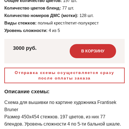
Общее количество цветов:
197 шт.
Количество цветов бленд:
77 шт.
Количество номеров ДМС (мотки):
128 шт.
Виды стежков:
полный крест/петит-полукрест
Уровень сложности:
4 из 5
3000 руб.
В КОРЗИНУ
Отправка схемы осуществляется сразу
после оплаты заказа
Описание схемы:
Схема для вышивки по картине художника Frantisek
Bruner
Размер 450х454 стежков. 197 цветов, из них 77
блендов. Уровень сложности 4 по 5-ти бальной шкале.