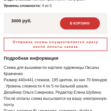
Уровень сложности:
4 из 5
3000 руб.
В КОРЗИНУ
Отправка схемы осуществляется сразу
после оплаты заказа
Подробная информация
Схема для вышивки по картине художницы Оксаны
Кравченко
Размер 440х441 стежков. 195 цветов, из них 70 блендов
. Уровень сложности 4 по 5-ти бальной шкале.
Дизайнер Ольга Смирнова. Редактор Елена Шубина.
После оплаты схема высылается на вашу электронную
почту.
Папка, которую Вы получите, содержит : файл в